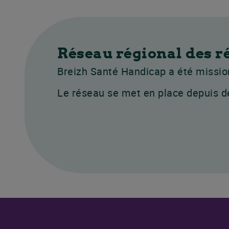
Réseau régional des r
Breizh Santé Handicap a été mission
Le réseau se met en place depuis d