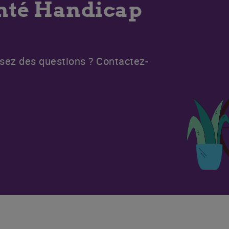
anté Handicap
osez des questions ? Contactez-