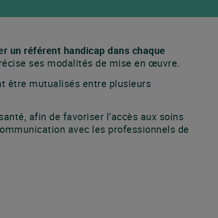
er un référent handicap dans chaque
récise ses modalités de mise en œuvre.
t être mutualisés entre plusieurs
santé, afin de favoriser l’accès aux soins
a communication avec les professionnels de