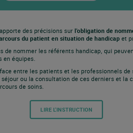
apporte des précisions sur
l'obligation de nomm
arcours du patient en situation de handicap
et p
ts de nommer les référents handicap, qui peuven
s en équipes.
face entre les patients et les professionnels de 
 séjour ou la consultation de ces derniers et l
arcours de soins.
LIRE L'INSTRUCTION