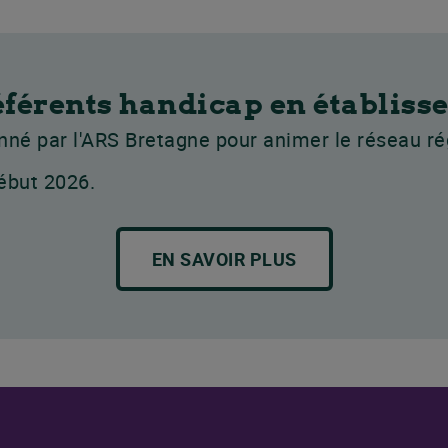
éférents handicap en établiss
né par l'ARS Bretagne pour animer le réseau ré
ébut 2026.
EN SAVOIR PLUS