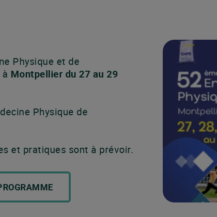
ne Physique et de
t à
Montpellier du 27 au 29
édecine Physique de
 et pratiques sont à prévoir.
 PROGRAMME