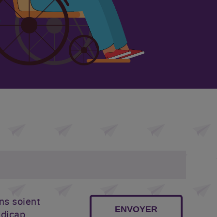
ns soient
ENVOYER
dicap,