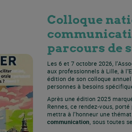
Colloque nati
communicati
parcours de 
Les 6 et 7 octobre 2026, l’As
aux professionnels à Lille, à l
édition de son colloque annuel
personnes à besoins spécifiqu
Après une édition 2025 marqué
Rennes, ce rendez-vous, port
mettra à l’honneur une thémati
communication
, sous toutes s