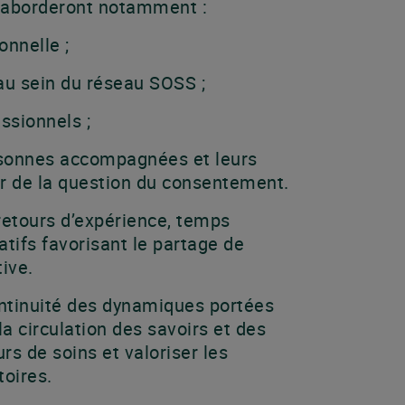
s aborderont notamment :
onnelle ;
au sein du réseau SOSS ;
ssionnels ;
rsonnes accompagnées et leurs
r de la question du consentement.
etours d’expérience, temps
atifs favorisant le partage de
tive.
ontinuité des dynamiques portées
la circulation des savoirs et des
rs de soins et valoriser les
toires.