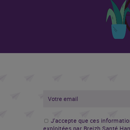
J'accepte que ces informatio
exploitées par Breizh Santé Han