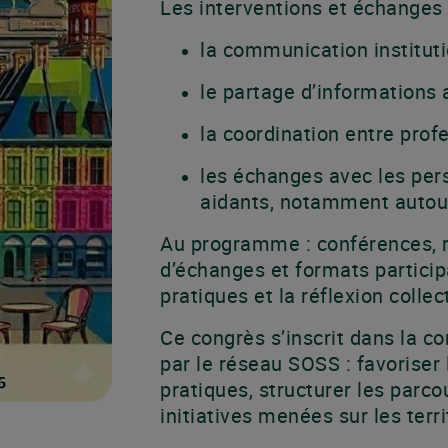
Les interventions et échange
la communication instituti
le partage d’informations 
la coordination entre profe
les échanges avec les pe
aidants, notamment autou
Au programme : conférences, r
d’échanges et formats particip
pratiques et la réflexion collec
Ce congrès s’inscrit dans la c
par le réseau SOSS : favoriser 
pratiques, structurer les parcou
initiatives menées sur les terri