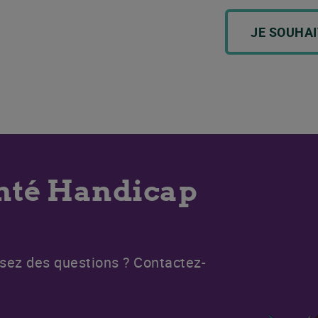
JE SOUHAI
anté Handicap
osez des questions ? Contactez-