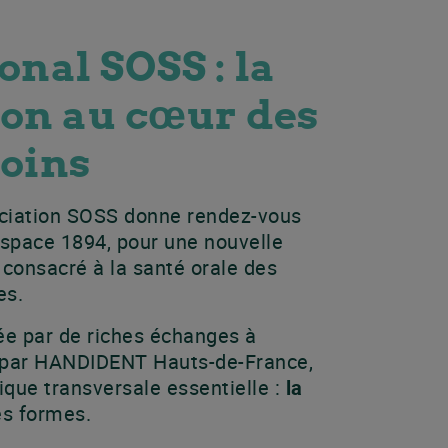
onal SOSS : la
on au cœur des
soins
sociation SOSS donne rendez-vous
’Espace 1894, pour une nouvelle
 consacré à la santé orale des
es.
e par de riches échanges à
é par HANDIDENT Hauts-de-France,
que transversale essentielle :
la
es formes.